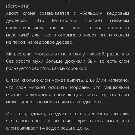
(бегемота).
Хвост слона сравнивается с «большим кедровым
деревом». Это Мишкольчи считает сильным
преувеличением, так как хвост слона довольно
маленький для такого огромного животного и совсем
не похож на кедровое дерево.
Мишкольчи: «пользы от него слону никакой, разве что
без хвоста мухи больше докучали бы». То есть слон
пользуется хвостом, как мухобойкой.
О том, сколько слон может выпить. В Библии написано,
что слон «может осушить Иордан». Это Мишкольчи
считает аллегорией означающей лишь то, что слон
может довольно много выпить за один раз.
Из этого, однако, следует, что в древности считали,
что слоны очень много пьют. Аристотель писал, что
слон выпивает 14 ведер воды в день.