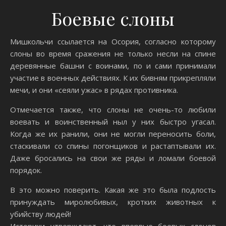
Боевые слоны
Мишкольчи ссылается на Осория, согласно которому
слоны во время сражения не только несли на спине
деревянные башни с воинами, по и сами принимали
участие в военных действиях. К их бивням прикрепляли
мечи, и они «сеяли ужас» в рядах противника.
Отмечается также, что слоны не очень-то любили
воевать и воинственный ныл у них быстро угасал.
Когда же их ранили, они не могли переносить боли,
стаскивали со спины погонщиков и растаптывали их.
Даже бросались на свои же ряды и ломали боевой
порядок.
В это можно поверить. Какая же это была подлость
принуждать миролюбивых, кротких животных к
убийству людей!