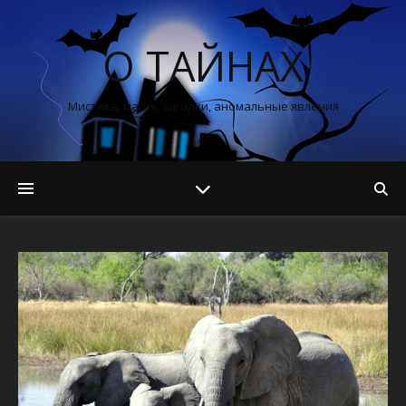
О ТАЙНАХ
Мистика, магия, загадки, аномальные явления