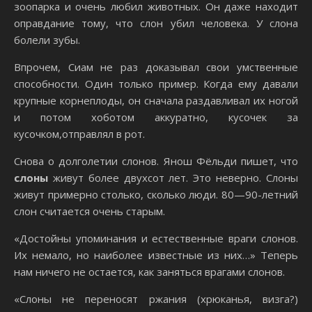
зоопарка и очень любил животных. Он даже находит
оправдание тому, что слон убил человека. У слона
болели зубы.
Впрочем, Сиам не раз доказывал свои умственные
способности. Один только пример. Когда ему давали
крупные корнеплоды, он сначала раздавливал их ногой
и потом хоботом аккуратно, кусочек за
кусочком,отправлял в рот.
Снова о долголетии слонов. Янош Фёльди пишет, что
слоны
живут более двухсот лет. Это неверно. Слоны
живут примерно столько, сколько люди. 80—90-летний
слон считается очень старым.
«Достойны упоминания и естественные враги слонов.
Их немало, но наиболее известные из них…» Теперь
нам ничего не остается, как заняться врагами слонов.
«Слоны не переносят ржания (хрюканья, визга?)