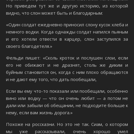
Но приведем тут же и другую историю, из которой
видно, что слон может быть и благодарным:
«Один солдат ежедневно приносил слону кусок хлеба и
немного водки. Когда однажды солдат напился пьяным
и его хотели отвести в карцер, слон заступился за
своего благодетеля.»
Фельди пишет: «Сколь кроток и послушен слои, если
его не обижают и не дразнят, столь же диким и
буйным становится он, когда с ним плохо обращаются
и не дают ему того, что дать пообещали,
Если вы ему что-то показали или пообещали, особенно
вино или водку — что он очень любит — а потом не
дали или забыли об обещании, не подходите больше к
нему, если вам жизнь дорога.»
Похоже на россказни. Но это не так. Сиам, о котором
мы уже рассказывали, очень хорошо умел