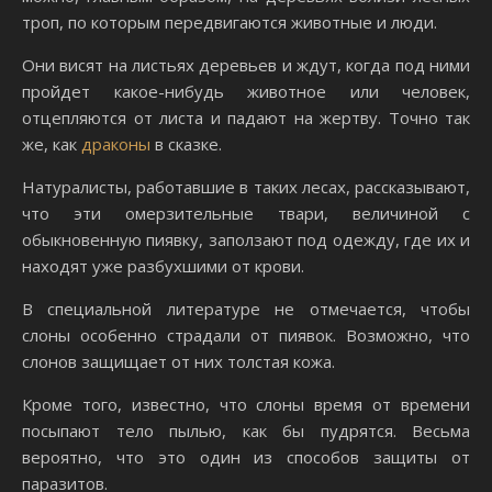
троп, по которым передвигаются животные и люди.
Они висят на листьях деревьев и ждут, когда под ними
пройдет какое-нибудь животное или человек,
отцепляются от листа и падают на жертву. Точно так
же, как
драконы
в сказке.
Натуралисты, работавшие в таких лесах, рассказывают,
что эти омерзительные твари, величиной с
обыкновенную пиявку, заползают под одежду, где их и
находят уже разбухшими от крови.
В специальной литературе не отмечается, чтобы
слоны особенно страдали от пиявок. Возможно, что
слонов защищает от них толстая кожа.
Кроме того, известно, что слоны время от времени
посыпают тело пылью, как бы пудрятся. Весьма
вероятно, что это один из способов защиты от
паразитов.