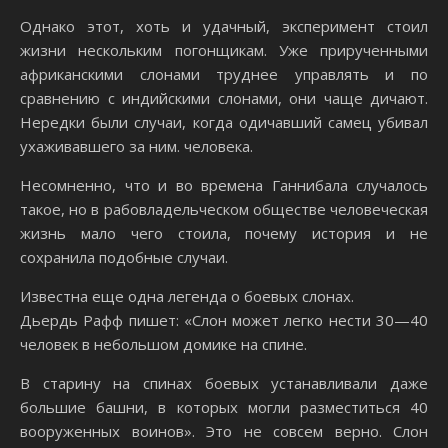
Однако этот, хоть и удачный, эксперимент стоил
жизни нескольким погонщикам. Уже прирученными
африканскими слонами труднее управлять и по
сравнению с индийскими слонами, они чаще дичают.
Нередки были случаи, когда одичавший самец убивал
ухаживавшего за ним. человека.
Несомненно, что и во времена Ганнибала случалось
такое, но в рабовладельческом обществе человеческая
жизнь мало чего стоила, почему история и не
сохранила подобные случаи.
Известна еще одна легенда о боевых слонах.
Дьердь Рафф пишет: «Слон может легко нести 30—40
человек в небольшом домике на спине.
В старину на спинах боевых устанавливали даже
большие башни, в которых могли разместиться 40
вооруженных воинов». Это не совсем верно. Слон