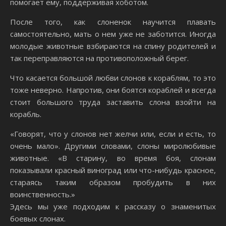
помогает ему, поддерживая хоботом.
После того, как слоненок научится плавать
самостоятельно, мать о нем уже не заботится. Иногда
молодые животные взбираются на спину родителей и
так переправляются на противоположный берег.
Что касается большой любви слонов к кораблям, то это
тоже неверно. Напротив, они боятся кораблей и всегда
стоит большого труда заставить слона взойти на
корабль.
«Говорят, что у слонов нет желчи или, если и есть, то
очень мало». Другими словами, слоны миролюбивые
животные. «В старину, во время боя, слонам
показывали красный виноград или что-нибудь красное,
стараясь таким образом пробудить в них
воинственность.»
Эдесь мы уже подходим к рассказу о знаменитых
боевых слонах.