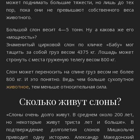
может поднимать большие тяжести, но лишь до тех
пор, пока они не превышают собственного веса
животного.
Большой слон весит 4—5 тонн. Ну а какова же его
«мощность»?
Знаменитый цирковой слон по кличке «Бабу» мог
тащить за собой груз весом 4375 кг. Лошадь может
стронуть с места груженую телегу весом 800 кг.
Слон может переносить на спине груз весом не более
800 кг. И это понятно. Ведь чем больше сухопутное
животное
, тем меньше относительная сила.
Сколько живут слоны?
«Слоны очень долго живут. В среднем около 200 лет,
но некоторые живут триста лет и больше». В
подтверждение долголетия слонов Мишкольчи
приводит одну историю. Александр Македонский