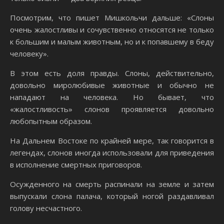
Посмотрим, что пишет Мишкольчи дальше: «Слоны
очень жалостливы и сочувственно относятся не только
к большим и малым животным, но и к попавшему в беду
человеку».
В этом есть доля правды. Слоны, действительно,
довольно миролюбивые животные и обычно не
нападают на человека. Но бывает, что
«жалостливость» слонов проявляется довольно
любопытным образом.
На Дальнем Востоке по крайней мере, так говорится в
легендах, слонов иногда использовали для приведения
в исполнение смертных приговоров.
Осужденного на смерть распинали на земле и затем
выпускали слона палача, который ногой раздавливал
голову несчастного.