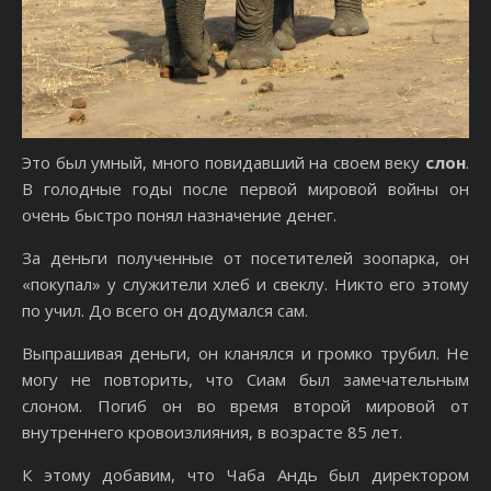
Это был умный, много повидавший на своем веку
слон
.
В голодные годы после первой мировой войны он
очень быстро понял назначение денег.
За деньги полученные от посетителей зоопарка, он
«покупал» у служители хлеб и свеклу. Никто его этому
по учил. До всего он додумался сам.
Выпрашивая деньги, он кланялся и громко трубил. Не
могу не повторить, что Сиам был замечательным
слоном. Погиб он во время второй мировой от
внутреннего кровоизлияния, в возрасте 85 лет.
К этому добавим, что Чаба Андь был директором