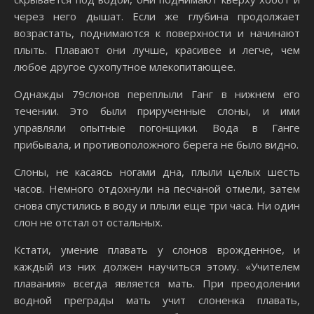
через него дышат. Если же глубина продолжает
возрастать, поднимаются к поверхности и начинают
плыть. Плавают они лучше, красивее и легче, чем
любое другое сухопутное млекопитающее.
Однажды 79слонов переплыли Ганг в нижнем его
течении. Это были прирученные слоны, и ими
управляли опытные погонщики. Вода в Ганге
прибывала, и противоположного берега не было видно.
Слоны, не касаясь ногами дна, плыли целых шесть
часов. Немного отдохнули на песчаной отмели, затем
снова спустились в воду и плыли еще три часа. Ни один
слон не отстал от остальных.
Кстати, умение плавать у слонов врожденное, и
каждый из них должен научиться этому. «Учителем
плавания» всегда является мать. При преодолении
водной преграды мать учит слоненка плавать,