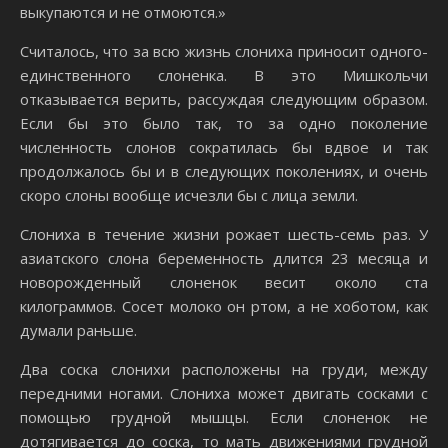
выкупаются и не отмоются.»
Считалось, что за всю жизнь слониха приносит одного-
единственного слоненка. В это Мишкольчи
отказывается верить, рассуждая следующим образом.
Если бы это было так, то за одно поколение
численность слонов сократилась бы вдвое и так
продолжалось бы и в следующих поколениях, и очень
скоро слоны вообще исчезли бы с лица земли.
Слониха в течение жизни рожает шесть-семь раз. У
азиатского слона беременность длится 23 месяца и
новорожденный слоненок весит около ста
килограммов. Сосет молоко он ртом, а не хоботом, как
думали раньше.
Два соска слонихи расположены на груди, между
передними ногами. Слониха может двигать сосками с
помощью грудной мышцы. Если слоненок не
дотягивается до соска, то мать движениями грудной