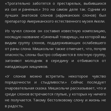
«Трогательно заботятся о престарелых, выбившихся
из сил и раненых.» Это на самом деле так. Одним из
лучших знатоков слонов (африканских слонов) был
препаратор Американского естественного музея Акели.
Из чучел слонов он составил известную композицию,
носящую название «Синеный товарищ», на которой мы
видим группу слонов, поддерживающих ослабевшего
от раны слона. Мишкольчи также отмечает, что, почуяв
опасность, слоны быстро собираются в плотную группу,
загоняют молодняк в середину и отбиваются от
нападающих хищников.
«У слонов можно встретить некоторое чувство
порядочности и стыдливости.» Сейчас последует
очаровательная сказка. Мишкольчи рассказывает, что и
среди слонов встречаются глупые, у которых ну ничего
не получается. Такому бестолковому слону и жизнь не
в радость.