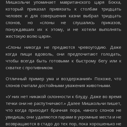
Мишкольчи упоминает мавританского царя Бокха,
который приказал привязать к столбам тридцать
человек и для совершения казни выбрал тридцать
слонов, но «слоны не слушались приказов,
понуждавших их к этому, и не хотели выполнять
жестокую волю царя».
«Слоны никогда не предаются чревоугодию. Даже
когда пищи вдоволь, они предпочитают голодать,
чтобы всегда быть готовыми к быстрому бегу или к
схватке с противником.
Отличный пример ума и воздержания!» Похоже, что
слонов считали достойными уважения животными.
«У них нет никакой склонности к блуду. Даже во время
течки они не распутничают.» Далее Мишкольчи пишет,
что когда приходит брачная пора, «много слонов не
увидишь; они удаляются парами в укромные места и не
возвращаются в стадо до тех пор, пока хорошенько не