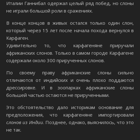
Италии Ганнибал одержал целый ряд побед, но слоны
не играли большой роли в сражениях.
В конце концов в живых остался только один слон,
который через 15 лет после начала похода вернулся в
Карфаген.
Удивительно то, что карфагеняне приручали
африканских слонов. Только в самом городе Карфагене
содержали около 300 прирученных слонов.
По своему праву африканские слоны сильно
отличаются от индийских и очень плохо поддаются
дрессировке. И в зоопарках африканские слоны
большей частью остаются не прирученными.
Это обстоятельство дало историкам основание для
предположения, что карфагеняне импортировали
слонов из Индии
. Позднее, однако, выяснилось, что это
не так.