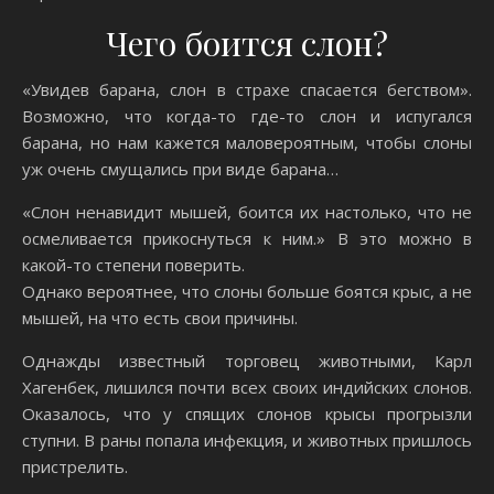
Чего боится слон?
«Увидев барана, слон в страхе спасается бегством».
Возможно, что когда-то где-то слон и испугался
барана, но нам кажется маловероятным, чтобы слоны
уж очень смущались при виде барана…
«Слон ненавидит мышей, боится их настолько, что не
осмеливается прикоснуться к ним.» В это можно в
какой-то степени поверить.
Однако вероятнее, что слоны больше боятся крыс, а не
мышей, на что есть свои причины.
Однажды известный торговец животными, Карл
Хагенбек, лишился почти всех своих индийских слонов.
Оказалось, что у спящих слонов крысы прогрызли
ступни. В раны попала инфекция, и животных пришлось
пристрелить.