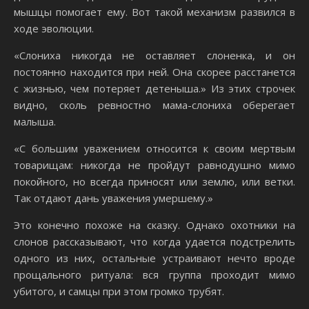
мышцы помогает ему. Вот такой механизм развился в
ходе эволюции.
«Слониха никогда не оставляет слоненка, и он
постоянно находится при ней. Она скорее расстанется
с жизнью, чем потеряет детеныша.» Из этих строчек
видно, сколь ревностно мама-слониха оберегает
малыша.
«С большим уважением относится к своим мертвым
товарищам: никогда не пройдут равнодушно мимо
покойного, но всегда приносят или землю, или ветки.
Так отдают дань уважения умершему.»
Это конечно похоже на сказку. Однако охотники на
слонов рассказывают, что когда удается подстрелить
одного из них, остальные устраивают нечто вроде
прощального ритуала: вся группа проходит мимо
убитого, и самцы при этом громко трубят.