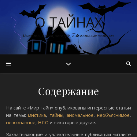
О ТАЙНАХ
Мистика, магия, загадки, аномальные явления
Содержание
На сайте «Мир тайн» опубликованы интересные статьи
на темы:
мистика
,
тайны
,
аномальное
,
необъяснимое
,
непознанное
,
НЛО
и некоторые другие.
Захватывающие и увлекательные публикации читайте