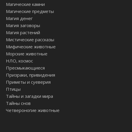
Магические камни
Магические предметы
Магия денег
Магия заговоры
Магия растений
Мистические рассказы
Мифические животные
Морские животные
НЛО, космос
Пресмыкающиеся
Призраки, привидения
Приметы и суеверия
Птицы
Тайны и загадки мира
Тайны снов
Четвероногие животные