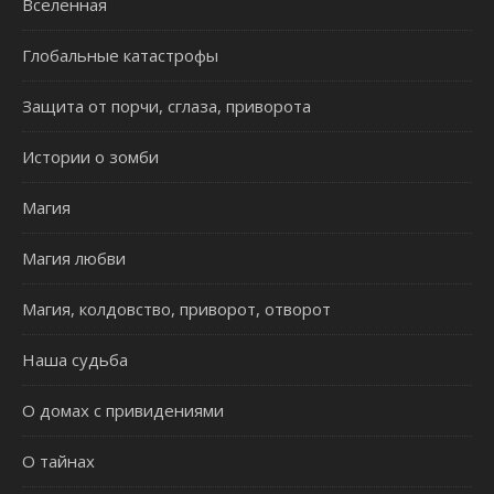
Вселенная
Глобальные катастрофы
Защита от порчи, сглаза, приворота
Истории о зомби
Магия
Магия любви
Магия, колдовство, приворот, отворот
Наша судьба
О домах с привидениями
О тайнах