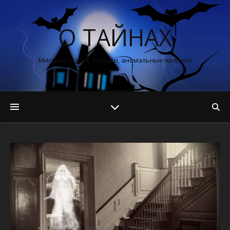
О ТАЙНАХ
Мистика, магия, загадки, аномальные явления