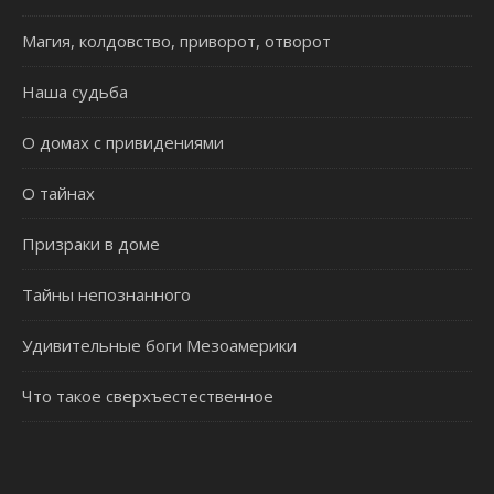
Магия, колдовство, приворот, отворот
Наша судьба
О домах с привидениями
О тайнах
Призраки в доме
Тайны непознанного
Удивительные боги Мезоамерики
Что такое сверхъестественное