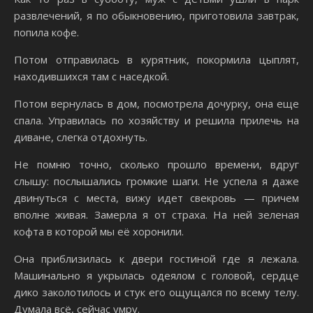
развлечений, я по обыкновению, приготовила завтрак,
попила кофе.
Потом отправилась в курятник, покормила цыплят,
находившихся там с наседкой.
Потом вернулась в дом, посмотрела дочурку, она еще
спала. Управилась по хозяйству и решила прилечь на
диване, слегка отдохнуть.
Не помню точно, сколько прошло времени, вдруг
слышу: послышались громкие шаги. Не успела я даже
двинуться с места, вижу идет свекровь — причем
вполне живая. Замерла я от страха. На ней зеленая
кофта в которой мы её хоронили.
Она приблизилась к двери гостиной где я лежала.
Машинально я укрылась одеялом с головой, сердце
дико заколотилось и стук его ощущался по всему телу.
Думала всё, сейчас умру.