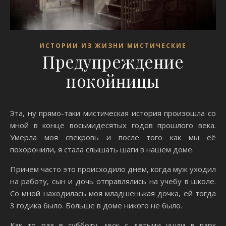
ИСТОРИИ ИЗ ЖИЗНИ МИСТИЧЕСКИЕ
Предупреждение
покойницы
Эта, ну прямо-таки мистическая история произошла со
мной в конце восьмидесятых годов прошлого века.
Умерла моя свекровь и после того как мы её
похоронили, я стала слышать шаги в нашем доме.
Причем часто это происходило днем, когда муж уходил
на работу, сын и дочь отправлялись на учебу в школе.
Со мной находилась моя младшенькая дочка, ей тогда
3 годика было. Больше в доме никого не было.
Как то раз в субботу, муж с детьми ушли в парк