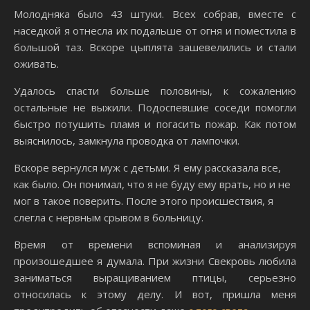
Молодняка было 43 штуки. Всех собрав, вместе с
наседкой я отнесла их подальше от огня и поместила в
большой таз. Вскоре цыплята зашевелились и стали
оживать.
Удалось спасти больше половины, к сожалению
остальные не выжили. Подоспевшие соседи помогли
быстро потушить пламя и погасить пожар. Как потом
выяснилось, замкнула проводка от лампочки.
Вскоре вернулся муж с детьми. Я ему рассказала все,
как было. Он понимал, что я не буду ему врать, но и не
мог в такое поверить. После этого происшествия, я
слегла с нервным срывом в больницу.
Время от времени вспоминая и анализируя
произошедшее я думала. При жизни Свекровь любила
заниматься выращиванием птицы, серьезно
относилась к этому делу. И вот, пришла меня