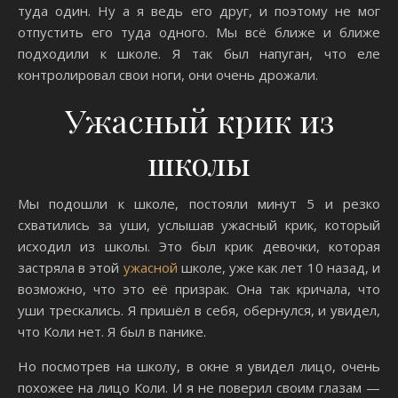
туда один. Ну а я ведь его друг, и поэтому не мог
отпустить его туда одного. Мы всё ближе и ближе
подходили к школе. Я так был напуган, что еле
контролировал свои ноги, они очень дрожали.
Ужасный крик из
школы
Мы подошли к школе, постояли минут 5 и резко
схватились за уши, услышав ужасный крик, который
исходил из школы. Это был крик девочки, которая
застряла в этой
ужасной
школе, уже как лет 10 назад, и
возможно, что это её призрак. Она так кричала, что
уши трескались. Я пришёл в себя, обернулся, и увидел,
что Коли нет. Я был в панике.
Но посмотрев на школу, в окне я увидел лицо, очень
похожее на лицо Коли. И я не поверил своим глазам —