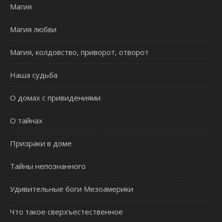
Магия
Магия любви
Магия, колдовство, приворот, отворот
Наша судьба
О домах с привидениями
О тайнах
Призраки в доме
Тайны непознанного
Удивительные боги Мезоамерики
Что такое сверхъестественное