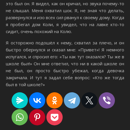
это был он. Я видел, как он кричал, но звука почему-то
не слышал. Меня охватил шок. Я, не зная что делать,
развернулся и изо всех сил рванул к своему дому. Когда
я пробегал дом Коли, я увидел, что на лавке кто-то
сидит, очень похожий на Колю.
Я осторожно подошёл к нему, схватил за плечо, и он
быстро обернулся и сказал мне: «Привет»! Я немного
испугался, и спросил его: «Ты как тут оказался? Ты же в
школе был!» Он мне ответил, что ни в какой школе он
не был, он просто быстро убежал, когда девочка
закричала. И тут я задал себе вопрос: «Кто же тогда
был в той школе?»