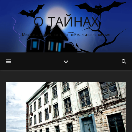
О ТАЙНАХ
Мистика, магия, загадки, аномальные явления