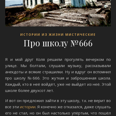
ИСТОРИИ ИЗ ЖИЗНИ МИСТИЧЕСКИЕ
Про школу №666
Я и мой друг Коля решили прогулять вечерком по
улице. Мы болтали, слушали музыку, рассказывали
анекдоты и всякие страшилки. Ну и вдруг он вспомнил
про школу №666. Это жуткая и заброшенная школа.
Каждый, кто в неё войдёт, уже не выйдет из неё. Этой
школе более двухсот лет.
И вот он предложил зайти в эту школу, т.к. не верит во
все эти
истории
. Я конечно же отказался, даже слушать
его не стал, но он был настолько упёртым, что пошёл