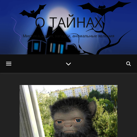
О ТАЙНАХ
Мистика, магия, загадки, аномальные явления