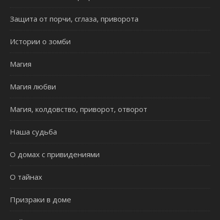
Защита от порчи, сглаза, приворота
Истории о зомби
Магия
Магия любви
Магия, колдовство, приворот, отворот
Наша судьба
О домах с привидениями
О тайнах
Призраки в доме