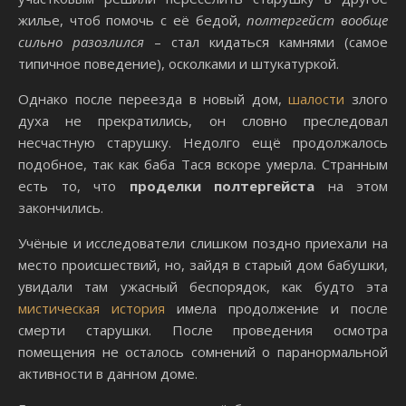
жилье, чтоб помочь с её бедой,
полтергейст вообще
сильно разозлился
– стал кидаться камнями (самое
типичное поведение), осколками и штукатуркой.
Однако после переезда в новый дом,
шалости
злого
духа не прекратились, он словно преследовал
несчастную старушку. Недолго ещё продолжалось
подобное, так как баба Тася вскоре умерла. Странным
есть то, что
проделки полтергейста
на этом
закончились.
Учёные и исследователи слишком поздно приехали на
место происшествий, но, зайдя в старый дом бабушки,
увидали там ужасный беспорядок, как будто эта
мистическая история
имела продолжение и после
смерти старушки. После проведения осмотра
помещения не осталось сомнений о паранормальной
активности в данном доме.