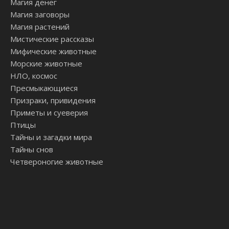
Магия денег
Магия заговоры
Магия растений
Мистические рассказы
Мифические животные
Морские животные
НЛО, космос
Пресмыкающиеся
Призраки, привидения
Приметы и суеверия
Птицы
Тайны и загадки мира
Тайны снов
Четвероногие животные