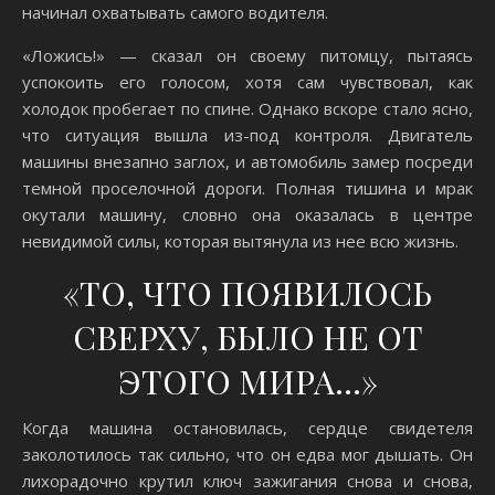
начинал охватывать самого водителя.
«Ложись!» — сказал он своему питомцу, пытаясь
успокоить его голосом, хотя сам чувствовал, как
холодок пробегает по спине. Однако вскоре стало ясно,
что ситуация вышла из-под контроля. Двигатель
машины внезапно заглох, и автомобиль замер посреди
темной проселочной дороги. Полная тишина и мрак
окутали машину, словно она оказалась в центре
невидимой силы, которая вытянула из нее всю жизнь.
«ТО, ЧТО ПОЯВИЛОСЬ
СВЕРХУ, БЫЛО НЕ ОТ
ЭТОГО МИРА…»
Когда машина остановилась, сердце свидетеля
заколотилось так сильно, что он едва мог дышать. Он
лихорадочно крутил ключ зажигания снова и снова,