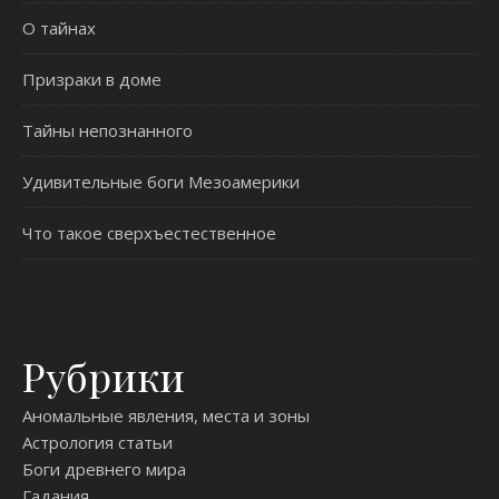
О тайнах
Призраки в доме
Тайны непознанного
Удивительные боги Мезоамерики
Что такое сверхъестественное
Рубрики
Аномальные явления, места и зоны
Астрология статьи
Боги древнего мира
Гадания