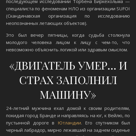
последующем исследовании Торбена Биркехольма —
специалиста по феноменам НЛО из организации SUFOI
(Скандинавская организация по исследованию
неопознанных летающих объектов).
Это был вечер пятницы, когда судьба столкнула
молодого человека лицом к лицу с чем-то, что
невозможно объяснить логикой или здравым смыслом.
«ДВИГАТЕЛЬ УМЕР… И
СТРАХ ЗАПОЛНИЛ
МАШИНУ»
24-летний мужчина ехал домой к своим родителям,
покидая город Бранде и направляясь на юг, к Вейлю, по
пустынной дороге в
Ютландии
. Его спутником был
черный лабрадор, мирно лежавший на заднем сиденье