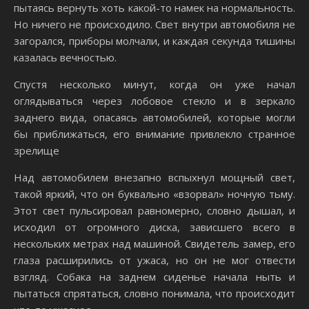
пытаясь вернуть хоть какой-то намек на нормальность.
Но ничего не происходило. Свет внутри автомобиля не
загорался, приборы молчали, и каждая секунда тишины
казалась вечностью.
Спустя несколько минут, когда он уже начал
оглядываться через лобовое стекло и в зеркало
заднего вида, опасаясь автомобилей, которые могли
бы приближаться, его внимание привлекло странное
зрелище
Над автомобилем внезапно вспыхнул мощный свет,
такой яркий, что он буквально «взорвал» ночную тьму.
Этот свет пульсировал равномерно, словно дышал, и
исходил от огромного диска, зависшего всего в
нескольких метрах над машиной. Свидетель замер, его
глаза расширились от ужаса, но он не мог отвести
взгляд. Собака на заднем сиденье начала ныть и
пытаться спрятаться, словно понимала, что происходит