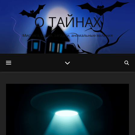
О ТАЙНАХ
Мистика, магия, загадки, аномальные явления