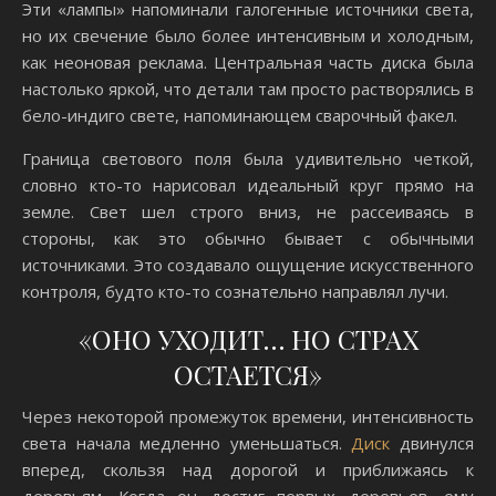
Эти «лампы» напоминали галогенные источники света,
но их свечение было более интенсивным и холодным,
как неоновая реклама. Центральная часть диска была
настолько яркой, что детали там просто растворялись в
бело-индиго свете, напоминающем сварочный факел.
Граница светового поля была удивительно четкой,
словно кто-то нарисовал идеальный круг прямо на
земле. Свет шел строго вниз, не рассеиваясь в
стороны, как это обычно бывает с обычными
источниками. Это создавало ощущение искусственного
контроля, будто кто-то сознательно направлял лучи.
«ОНО УХОДИТ… НО СТРАХ
ОСТАЕТСЯ»
Через некоторой промежуток времени, интенсивность
света начала медленно уменьшаться.
Диск
двинулся
вперед, скользя над дорогой и приближаясь к