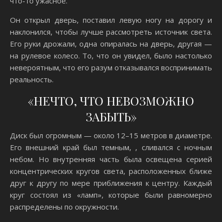
что-то ужасное.
Он открыл дверь, поставил левую ногу на дорогу и
наклонился, чтобы лучше рассмотреть источник света.
Его руки дрожали, одна опиралась на дверь, другая —
на рулевое колесо. То, что он увидел, было настолько
невероятным, что его разум отказывался воспринимать
реальность.
«НЕЧТО, ЧТО НЕВОЗМОЖНО
ЗАБЫТЬ»
Диск был огромным — около 12–15 метров в диаметре.
Его внешний край был темным, , сливался с ночным
небом. Но внутренняя часть была освещена серией
концентрических кругов света, расположенных ближе
друг к другу по мере приближения к центру. Каждый
круг состоял из «ламп», которые были равномерно
распределены по окружности.