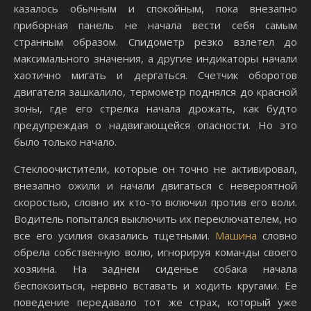
казалось обычным и спокойным, пока внезапно
приборная панель не начала вести себя самым
странным образом. Спидометр резко взлетел до
максимального значения, а другие индикаторы начали
хаотично мигать и дергаться. Счетчик оборотов
двигателя зашкалило, термометр поднялся до красной
зоны, где его стрелка начала дрожать, как будто
предупреждая о надвигающейся опасности. Но это
было только начало.
Стеклоочистители, которые он точно не активировал,
внезапно ожили и начали двигаться с невероятной
скоростью, словно их кто-то включил против его воли.
Водитель попытался выключить их переключателем, но
все его усилия оказались тщетными.
Машина
словно
обрела собственную волю, игнорируя команды своего
хозяина. На заднем сиденье собака начала
беспокоиться, нервно вставать и ходить кругами. Ее
поведение передавало тот же страх, который уже