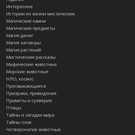
Интересное
Истории из жизни мистические
Магические камни
Магические предметы
Магия денег
Магия заговоры
Магия растений
Мистические рассказы
Мифические животные
Морские животные
НЛО, космос
Пресмыкающиеся
Призраки, привидения
Приметы и суеверия
Птицы
Тайны и загадки мира
Тайны снов
Четвероногие животные