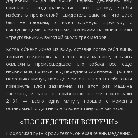
деревьям. Когда он достиг первых деревьев, ему
пришлось «подворачивать» свою форму, чтобы
избежать препятствий. Свидетель заметил, что диск
был не плоским, а имел сложную структуру с
выступающими элементами, похожими на «шипы» или
«треугольники», высотой около трех метров.
Когда объект исчез из виду, оставив после себя лишь
тишину, свидетель застыл в своей машине, пытаясь
осмыслить произошедшее. Его собака все еще
нервничала, прячась под передним сиденьем. Прошло
несколько минут, прежде чем он нашел в себе силы
повернуть ключ зажигания. На этот раз машина
завелась, и часы на приборной панели показывали
21:31 — всего одну минуту прошло с момента
остановки. Но для него это время тянулось как часы.
«ПОСЛЕДСТВИЯ ВСТРЕЧИ»
Продолжая путь к родителям, он ехал очень медленно,