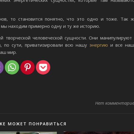
ов, то становится понятно, что это одно и тоже. Так 
, мы находим примерно одну и ту же историю.
й творческой человеческой сущности. Они манипулируют
, по сути, приватизировали всю нашу
энергию
и все наш
наш мир.
Нет комментари
ЖЕ МОЖЕТ ПОНРАВИТЬСЯ