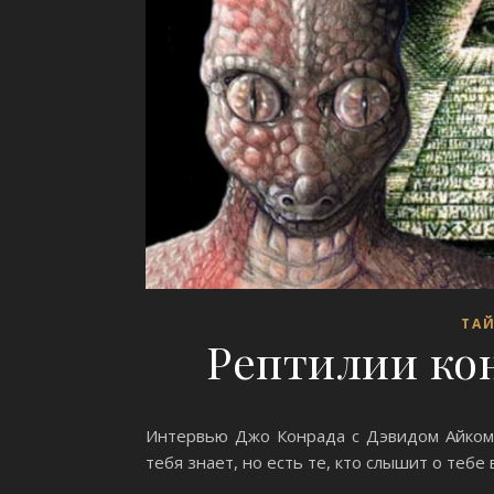
ТА
Рептилии ко
Интервью Джо Конрада с Дэвидом Айком 
тебя знает, но есть те, кто слышит о тебе