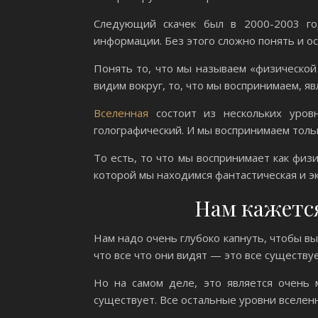
Следующий скачек был в 2000-2003 го
информации. Без этого сложно понять и ос
Понять то, что мы называем «физической
видим вокруг, то, что мы воспринимаем, я
Вселенная
состоит из нескольких уровн
голографический. И мы воспринимаем толь
То есть, то что мы воспринимает как физи
которой мы находимся фантастическая и э
Нам кажется
Нам надо очень глубоко капнуть, чтобы вы
что все что они видят — это все существуе
Но на самом деле, это является очень 
существует. Все остальные уровни вселен