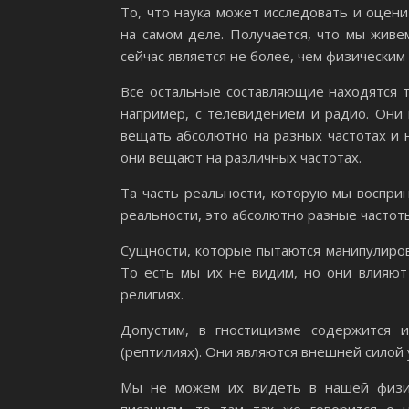
То, что наука может исследовать и оцен
на самом деле. Получается, что мы живе
сейчас является не более, чем физическим
Все остальные составляющие находятся т
например, с телевидением и радио. Они 
вещать абсолютно на разных частотах и н
они вещают на различных частотах.
Та часть реальности, которую мы воспри
реальности, это абсолютно разные частот
Сущности, которые пытаются манипулирова
То есть мы их не видим, но они влияют
религиях.
Допустим, в гностицизме содержится 
(рептилиях). Они являются внешней сило
Мы не можем их видеть в нашей физич
писаниям, то там так же говорится о 