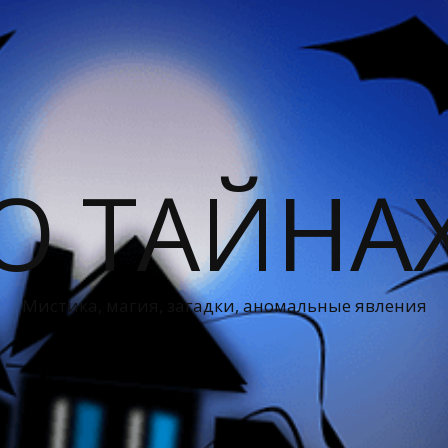
О ТАЙНА
Мистика, магия, загадки, аномальные явления