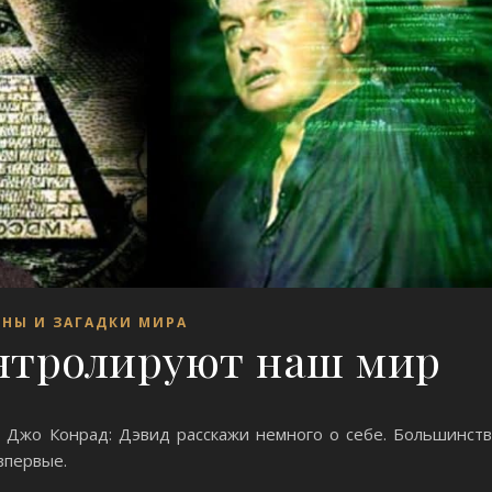
ЙНЫ И ЗАГАДКИ МИРА
нтролируют наш мир
Джо Конрад: Дэвид расскажи немного о себе. Большинст
 впервые.