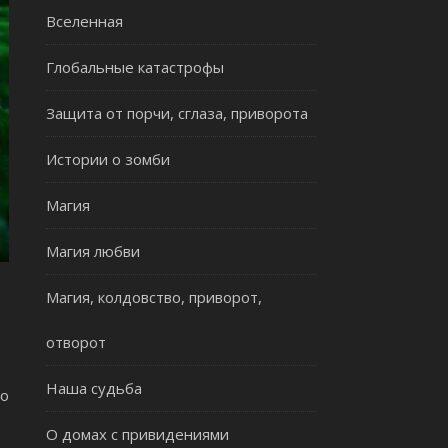
Вселенная
Глобальные катастрофы
Защита от порчи, сглаза, приворота
Истории о зомби
Магия
Магия любви
Магия, колдовство, приворот,
отворот
Наша судьба
во
О домах с привидениями