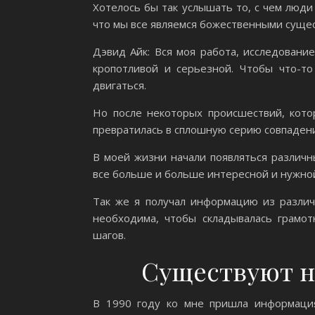
Хотелось бы так услышать то, с чем люди 
что мы все являемся божественными сущес
Дэвид Айк: Вся моя работа, исследовани
кропотливой и серьезной. Чтобы что-то
двигаться.
Но после некоторых происшествий, кото
превратилась в сплошную серию совпадени
В моей жизни начали появляться различн
все больше и больше интересной и нужно
Так же я получал информацию из различ
необходима, чтобы складывалась грамот
шагов.
Существуют н
В 1990 году ко мне пришла информаци