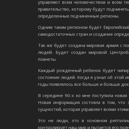
управляют всем человечеством и всем те
правительство, которому будут подчинятьс
определенные подчиненные регионы.
Одним таким регионом будет Европейский
самодостаточных стран и создание опреде
Так же будет создана мировая армия с п
людей. Будет создан мировой Центроб
планеты.
Каждый рожденный ребенок будет чипиро
состояние людей. Когда я узнал об этой
годы появлялось все больше и больше док
В середине 90-х ко мне поступила новая 
Новая информация состояла в том, что з
сущностей, которая управляет всеми этим
Это не люди, это в основном рептилии
контролирует наш мир и пытается его пол