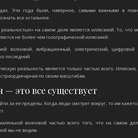
дах. Эти года были, наверное, самыми важными в пла
ознать все остальное.
 реальностью» на самом деле является иллюзией. То, что 
вляется не более чем голографической иллюзией.
ей: волновой, вибрационный, электрический, цифровой
ко последний.
ческую реальность является только частью всего. Иллюзия,
кстраординарная по своим масштабам.
 — это все существует
йти за ее пределы. Когда люди смотрят вокруг, то им кажетс
т.
маленькой волновой частью всего того, что на самом де
ной мы не видим.