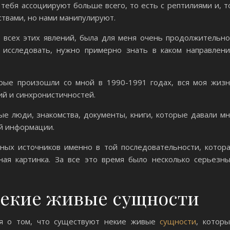
тебя ассоциируют больше всего, то есть с рептилиями и, т
твами, но нами манипулируют.
е всех этих явлений, была для меня очень продолжительн
 исследовать, нужно примерно знать в каком направлен
рые произошли со мной в 1990-1991 годах, вся моя жиз
й и синхронистичностей.
ые люди, знакомства, документы, книги, которые давали м
й информации.
ных источников именно в той последовательности, котор
ная картинка. За все это время было несколько серьезн
екие живые сущности
я о том, что существуют некие живые
сущности
, котор