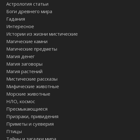
Астрология статьи
Боги древнего мира
Гадания
Интересное
Истории из жизни мистические
Магические камни
Магические предметы
Магия денег
Магия заговоры
Магия растений
Мистические рассказы
Мифические животные
Морские животные
НЛО, космос
Пресмыкающиеся
Призраки, привидения
Приметы и суеверия
Птицы
Тайны и загадки мира