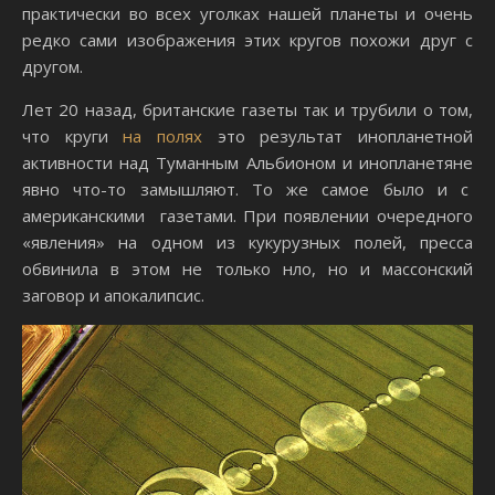
практически во всех уголках нашей планеты и очень
редко сами изображения этих кругов похожи друг с
другом.
Лет 20 назад, британские газеты так и трубили о том,
что круги
на полях
это результат инопланетной
активности над Туманным Альбионом и инопланетяне
явно что-то замышляют. То же самое было и с
американскими газетами. При появлении очередного
«явления» на одном из кукурузных полей, пресса
обвинила в этом не только нло, но и массонский
заговор и апокалипсис.