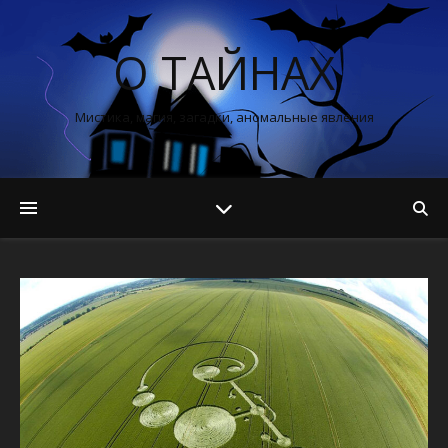
О ТАЙНАХ
Мистика, магия, загадки, аномальные явления