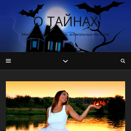
О ТАЙНАХ
Мистика, магия, загадки, аномальные явления