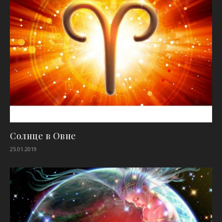
Солнце в Овне
25.01.2019