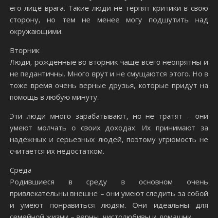
его лице врага. Такие люди не терпят критики в свою
сторону, но тем не менее могу подшутить над
окружающими.
Вторник
Люди, рожденные во вторник чаще всего неопрятны и
не педантичны. Много врут и не смущаются этого. Но в
тоже время очень верные друзья, которые придут на
помощь в любую минуту.
Эти люди много зарабатывают, но не тратят – они
умеют молчать о своих доходах. Их принимают за
надежных и серьезных людей, поэтому угрюмость не
считается их недостатком.
Среда
Родившиеся в среду в основном очень
привлекательны внешне – они умеют следить за собой
и умеют понравиться людям. Они идеальны для
семейной жизни – верны, чистолюбивы и домашни.