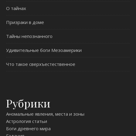
О тайнах
Призраки в доме
Тайны непознанного
Удивительные боги Мезоамерики
Что такое сверхъестественное
Рубрики
Аномальные явления, места и зоны
Астрология статьи
Боги древнего мира
Гадания