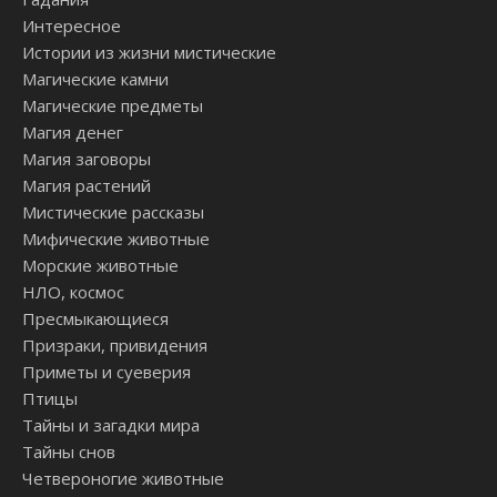
Интересное
Истории из жизни мистические
Магические камни
Магические предметы
Магия денег
Магия заговоры
Магия растений
Мистические рассказы
Мифические животные
Морские животные
НЛО, космос
Пресмыкающиеся
Призраки, привидения
Приметы и суеверия
Птицы
Тайны и загадки мира
Тайны снов
Четвероногие животные