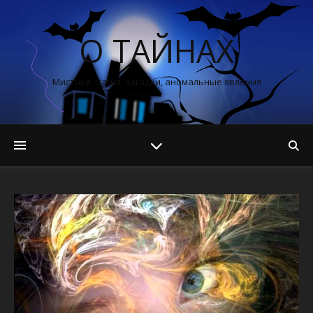
О ТАЙНАХ
Мистика, магия, загадки, аномальные явления