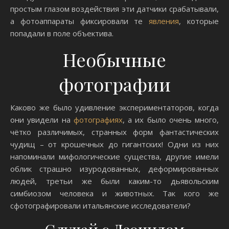
простым глазом воздействия эти датчики срабатывали,
а фотоаппараты фиксировали те
явления
, которые
попадали в поле объектива.
Необычные
фотографии
Каково же было удивление экспериментаторов, когда
они увидели на
фотографиях
, а их было очень много,
чётко различимых, странных форм фантастических
чудищ – от крошечных до гигантских! Одни из них
напоминали мифологические существа, другие имели
облик страшно изуродованных, деформированных
людей, третьи же были каким-то дьявольским
симбиозом человека и животных. Так кого же
сфотографировали итальянские исследователи?