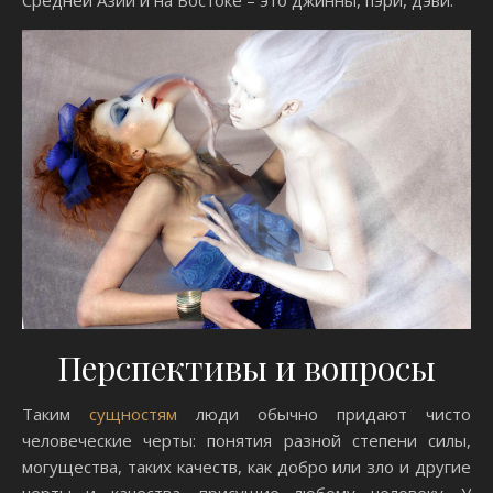
Средней Азии и на Востоке – это джинны, пэри, дэви.
Перспективы и вопросы
Таким
сущностям
люди обычно придают чисто
человеческие черты: понятия разной степени силы,
могущества, таких качеств, как добро или зло и другие