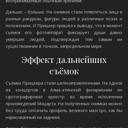
воспринимаемые обычным зрением!
Дальше – больше. На снимках стали появляться лица в
разных ракурсах, фигуры людей в различных позах и
положениях. И Прицкер пришёл к выводу, что в момент
съёмок его фотоаппарат фиксирует души давно
умерших людей, подтверждая тем самым их
существование в тонком, запредельном мире.
Эффект дальнейших
съёмок
Съёмки Прицкера стали целенаправленными. На одном
из концертов в Алма-атинской филармонии он
сфотографировал оркестр во время исполнения
произведений Моцарта. На полученных снимках можно
без труда опознать профиль великого маэстро, как бы
нарисованный на заднике.