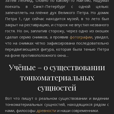
Затем Леонид, словно по какому-то наитию, надумал
поехать в Санкт-Петербург с одной целью:
запечатлеть на плёнке дух Великого Петра. Но домик
Петра 1, где сейчас находится музей, в то лето был
закрыт на реставрацию, и сторож не впустил незваного
гостя. Но он, заплатив сторожу, через одно из окошек
сделал серию снимков, а проявив
фотографии
, увидел,
что на снимках чётко зафиксирована последовательно
передвигающаяся фигура, которая была тенью Петра
на фоне противоположного окна…
Учёные – о существовании
тонкоматериальных
сущностей
Вот что пишут о реальном существовании и видении
тонкоматериальных сущностей, находящихся рядом с
нами, философы
древности
и наши современники.