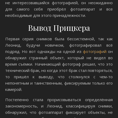
не интересовавшийся фотографией, он неожиданно
для самого себя приобрёл фотоаппарат и все
необходимые для этого принадлежности.
Вывод Прицкера
Первая серия снимков была бессистемной, так как
Леонид, будучи новичком, фотографировал всё
подряд. Но вот однажды на одной из
фотографий
он
обнаружил странный объект, который не видел во
время съёмки. Начинающий фотограф решил, что это
технический брак, но когда этот брак стал повторяться,
то пришёл к выводу, что столкнулся с чем-то
непонятным и таинственным, фиксируемым только его
камерой.
Постепенно стала прорисовываться определённая
закономерность, и Леонид, классифицируя снимки,
обнаружил, что фотоаппарат фиксирует объекты, не