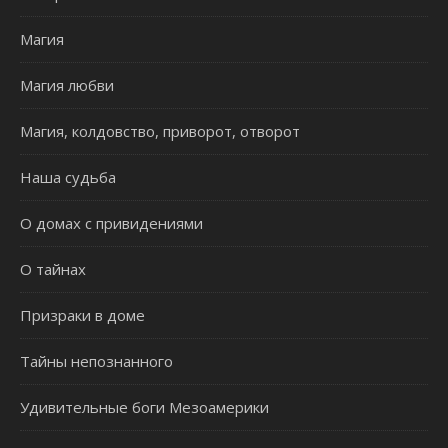
Магия
Магия любви
Магия, колдовство, приворот, отворот
Наша судьба
О домах с привидениями
О тайнах
Призраки в доме
Тайны непознанного
Удивительные боги Мезоамерики