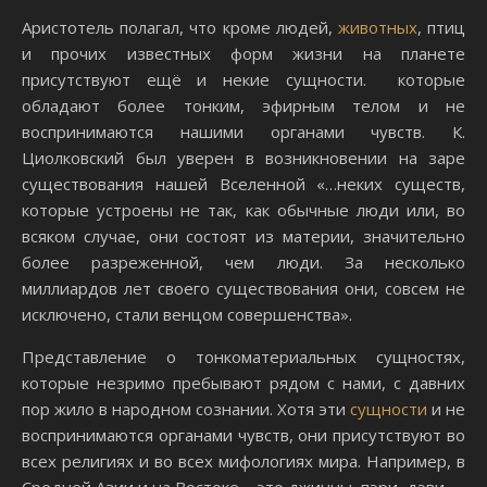
Аристотель полагал, что кроме людей,
животных
, птиц
и прочих известных форм жизни на планете
присутствуют ещё и некие сущности. которые
обладают более тонким, эфирным телом и не
воспринимаются нашими органами чувств. К.
Циолковский был уверен в возникновении на заре
существования нашей Вселенной «…неких существ,
которые устроены не так, как обычные люди или, во
всяком случае, они состоят из материи, значительно
более разреженной, чем люди. За несколько
миллиардов лет своего существования они, совсем не
исключено, стали венцом совершенства».
Представление о тонкоматериальных сущностях,
которые незримо пребывают рядом с нами, с давних
пор жило в народном сознании. Хотя эти
сущности
и не
воспринимаются органами чувств, они присутствуют во
всех религиях и во всех мифологиях мира. Например, в