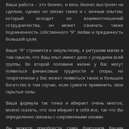
Ваша работа – это бизнес, и весь бизнес выстроен на
сделках, однако он связан также и с личным опытом,
который исходит из взаимоотношений
сотрудничества, он может означать также
подчиненность собственного “Я” любви и преданность
большой цели.
Ваше “Я” стремится к оккультизму, к ритуалам магии в
том смысле, что Ваш опыт имеет дело с усердием всей
группы. Во второй половине жизни у Вас могут
появиться финансовые трудности и споры, но
теоретически у Вас может появиться также и большое
богатство в том случае, если сумеете применить свои
скрытые силы.
Ваша формула так тонка и вбирает очень многое,
можно сказать, что она вбирает в себя все, так что Вы
определенно связаны с сокровенными силами.
Вы можете приобрести славу благодаря Вашим