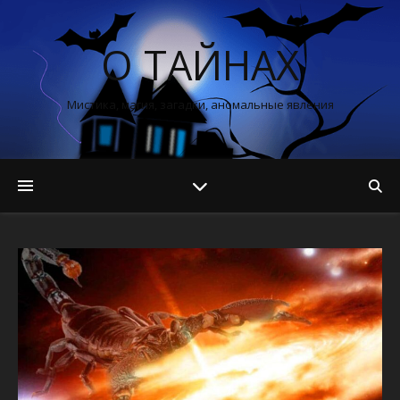
О ТАЙНАХ
Мистика, магия, загадки, аномальные явления