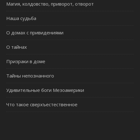
Магия, колдовство, приворот, отворот
Наша судьба
О домах с привидениями
О тайнах
Призраки в доме
Тайны непознанного
Удивительные боги Мезоамерики
Что такое сверхъестественное