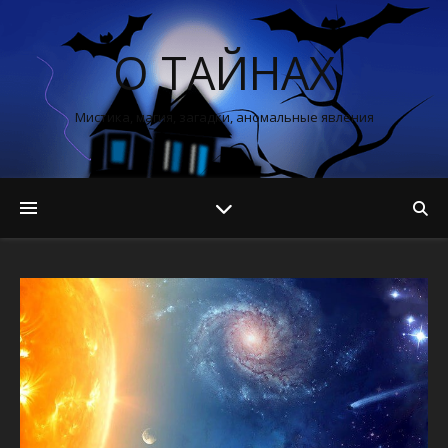
О ТАЙНАХ
Мистика, магия, загадки, аномальные явления