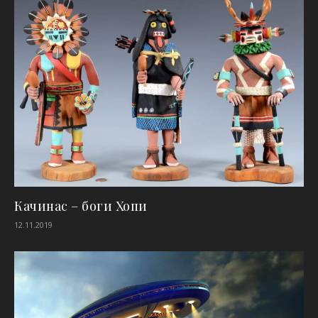
Качинас – боги Хопи
12.11.2019