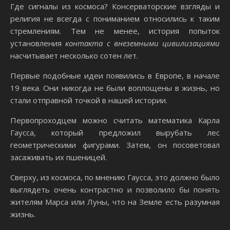
Где сигналы из космоса? Консерваторские взгляды и
религия не всегда с пониманием относились к таким
стремлениям. Тем не менее, история попыток
установления
контакта с внеземными цивилизациями
насчитывает несколько сотен лет.
Первые подобные идеи появились в Европе, в начале
19 века. Они никогда не были воплощены в жизнь, но
стали отправной точкой в нашей истории.
Первопроходцем можно считать математика Карла
Гаусса, который предложил вырубать лес
геометрическими фигурами. Затем, он посоветовал
засаживать их пшеницей.
Сверху, из космоса, по мнению Гаусса, это должно было
выглядеть очень контрастно и позволило бы понять
жителям Марса или Луны, что на Земле есть разумная
жизнь.