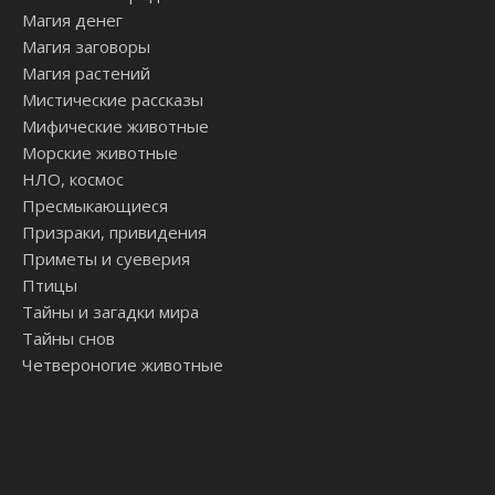
Магия денег
Магия заговоры
Магия растений
Мистические рассказы
Мифические животные
Морские животные
НЛО, космос
Пресмыкающиеся
Призраки, привидения
Приметы и суеверия
Птицы
Тайны и загадки мира
Тайны снов
Четвероногие животные