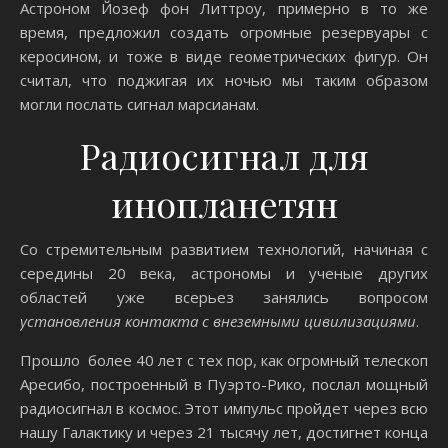
Астроном Йозеф фон Литтроу, примерно в то же
время, предложил создать огромные резервуары с
керосином, и тоже в виде геометрических фигур. Он
считал, что поджигая их ночью мы таким образом
могли послать сигнал марсианам.
Радиосигнал для
инопланетян
Со стремительным развитием технологий, начиная с
середины 20 века, астрономы и ученые других
областей уже всерьез занялись вопросом
установления контакта с внеземными цивилизациями
.
Прошло более 40 лет с тех пор, как огромный телескоп
Аресибо, построенный в Пуэрто-Рико, послал мощный
радиосигнал в космос. Этот импульс пройдет через всю
нашу Галактику и через 21 тысячу лет, достигнет конца