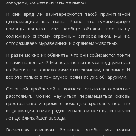
звездами, скорее всего их не имеют.
И они вряд ли заинтересуются такой примитивной
цивилизацией как наша. Разве что гуманитарную
помощь пошлют, или вообще объявят всю нашу
солнечную систему огромным заповедником. Мы же
отгораживаем муравейники и охраняем животных.
И разве можно их обвинять, что они собираются пойти
с нами на контакт? Мы ведь не пытаемся подружиться
и обменяться технологиями с насекомыми, например. И
все это только в том случае, если нас уже обнаружили.
Основной проблемой в космосе остаются огромные
расстояния. Можно научиться перемещаться сквозь
пространство и время с помощью кротовых нор, но
информация в виде радиосигналов может идти тысячи
лет до ближайшей звезды.
Вселенная слишком большая, чтобы мы могли