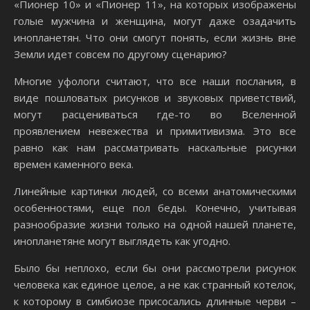
«Пионер 10» и «Пионер 11», на которых изображены
голые мужчина и женщина, могут даже озадачить
инопланетян. Что они смогут понять, если жизнь вне
Земли идет совсем по другому сценарию?
Многие уфологи считают, что все наши послания, в
виде пошловатых рисунков и звуковых приветствий,
могут расцениваться где-то во Вселенной
проявлением невежества и примитивизма. Это все
равно как нам рассматривать наскальные рисунки
времен каменного века.
Линейные картинки людей, со всеми анатомическими
особенностями, еще пол беды. Конечно, учитывая
разнообразие жизни только на одной нашей планете,
инопланетяне могут выглядеть как угодно.
Было бы неплохо, если бы они рассмотрели рисунок
человека как единое целое, а не как странный котелок,
к которому в симбиозе присосались длинные черви –