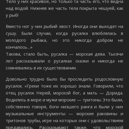
Тело у них красивое, но только та часть его, что видна
над водой. Нижняя же часть тела покрыта чешуей, как
у рыб!
Вместо ног у них рыбий хвост. Иногда они выходят на
сушу. Были случаи, когда русалка влюблялась в
молодого рыбака, но это никогда добром не
кончалось…»
Такова, стало быть, русалка — морская дева. Тысячи
лет рассказывали о русалках сказки и никогда не
сомневались в их существовании.
Довольно трудно было бы проследить родословную
русалок. «Греки тоже их хорошо знали. Говорили, что
отец русалок Нерей, морской бог, а мать — Дорида.
Водились в море и мужи морские — тритоны. Это были,
собственно говоря, боги низшего ранга и были у них
музыкальные инструменты — морские раковины и
тритонов трубы, игре на которых они с удовольствием
предавались. Рассказывают также, что морской