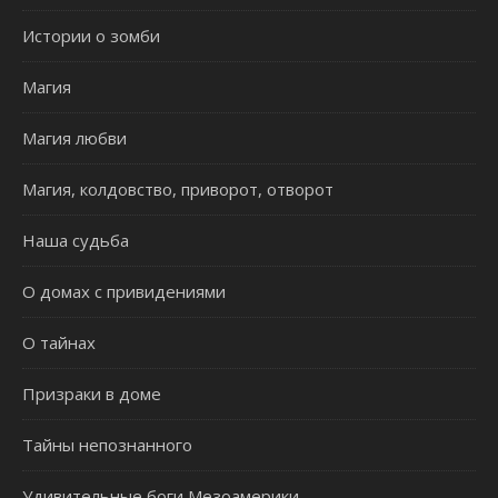
Истории о зомби
Магия
Магия любви
Магия, колдовство, приворот, отворот
Наша судьба
О домах с привидениями
О тайнах
Призраки в доме
Тайны непознанного
Удивительные боги Мезоамерики