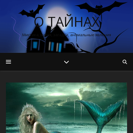
О ТАЙНАХ
Мистика, магия, загадки, аномальные явления