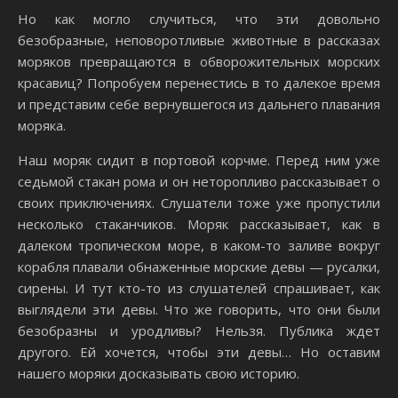
Но как могло случиться, что эти довольно
безобразные, неповоротливые животные в рассказах
моряков превращаются в обворожительных морских
красавиц? Попробуем перенестись в то далекое время
и представим себе вернувшегося из дальнего плавания
моряка.
Наш моряк сидит в портовой корчме. Перед ним уже
седьмой стакан рома и он неторопливо рассказывает о
своих приключениях. Слушатели тоже уже пропустили
несколько стаканчиков. Моряк рассказывает, как в
далеком тропическом море, в каком-то заливе вокруг
корабля плавали обнаженные морские девы — русалки,
сирены. И тут кто-то из слушателей спрашивает, как
выглядели эти девы. Что же говорить, что они были
безобразны и уродливы? Нельзя. Публика ждет
другого. Ей хочется, чтобы эти девы… Но оставим
нашего моряки досказывать свою историю.