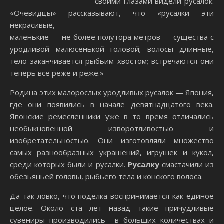
своими глазами видели русалок.
«Очевидцы» рассказывают, что «русалки эти
некрасивые,
маленькие — не более полутора метров — существа с
уродливой малюсенькой головой; волосы длинные,
тело заканчивается рыбьим хвостом; встречаются они
теперь все реже и реже.»
Родина этих малорослых уродливых русалок — Япония,
где они появились в начале девятнадцатого века.
Японские ремесленники уже в то время отличались
необыкновенной изворотливостью и
изобретательностью. Они изготовляли множество
самых разнообразных украшений, игрушек и кукол,
среди которых были и русалки.
Русалку
смастачили из
обезьяньей головы, рыбьего тела и конского волоса.
Да так ловко, что поделка воспринимается как единое
целое. Около ста лет назад такие причудливые
сувениры производились в больших количествах и