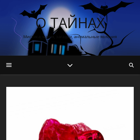
О ТАЙНАХ
Мистика, магия, загадки, аномальные явления