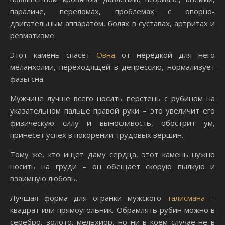
параличе, переломах, проблемах с опорно-
двигательным аппаратом, болях в суставах, артритах и
ревматизме.
Этот камень спасёт
Овна
от нередкой для него
меланхолии, переходящей в депрессию, нормализует
фазы сна.
Мужчине лучше всего носить перстень с рубином на
указательном пальце правой руки – это увеличит его
физическую силу и выносливость, обострит ум,
принесёт успех в покорении трудовых вершин.
Тому же, кто ищет даму сердца, этот камень нужно
носить на груди – он обещает скорую пылкую и
взаимную любовь.
Лучшая форма для огранки мужского
талисмана
–
квадрат или прямоугольник. Обрамлять рубин можно в
серебро, золото, мельхиор, но ни в коем случае не в