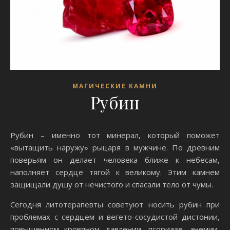
МАГИЧЕСКИЕ КАМНИ
Рубин
Рубин – именно тот минерал, который поможет
«вытащить наружу» рыцаря в мужчине. По древним
поверьям он делает человека ближе к небесам,
наполняет сердце тягой к великому. Этим камнем
защищали душу от нечистого и спасали тело от чумы.
Сегодня литотерапевты советуют носить рубин при
проблемах с сердцем и вегето-сосудистой дистонии,
повышенном кровяном давлении, псориазе, анемии,