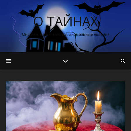
О ТАЙНАХ
Мистика, магия, загадки, аномальные явления