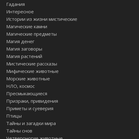
Гадания
Интересное
Истории из жизни мистические
Магические камни
Магические предметы
Магия денег
Магия заговоры
Магия растений
Мистические рассказы
Мифические животные
Морские животные
НЛО, космос
Пресмыкающиеся
Призраки, привидения
Приметы и суеверия
Птицы
Тайны и загадки мира
Тайны снов
Четвероногие животные