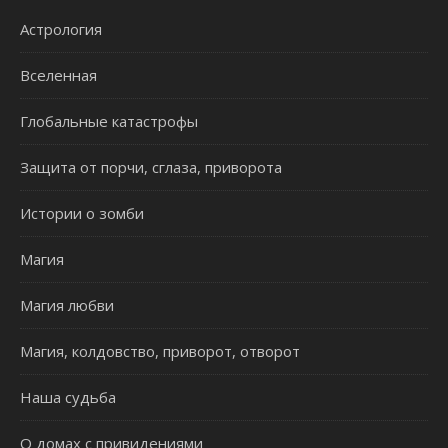
Астрология
Вселенная
Глобальные катастрофы
Защита от порчи, сглаза, приворота
Истории о зомби
Магия
Магия любви
Магия, колдовство, приворот, отворот
Наша судьба
О домах с привидениями