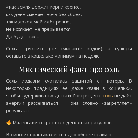
«Как земля держит корни крепко,
как день сменяет ночь без сбоев,
так и доход мой идёт ровно,
не иссякает, не прерывается.
Да будет так.»
Соль стряхните (не смывайте водой), а купюры
оставьте в кошельке минимум на неделю.
Мистический факт про соль
Соль издавна считалась защитой от потерь. В
некоторых традициях её даже клали в кошельки,
чтобы «удерживать» деньги. Говорят, что
соль
не даёт
энергии рассеиваться — она словно «закрепляет»
результат.
Маленький секрет всех денежных ритуалов
Во многих практиках есть одно общее правило: