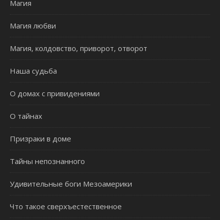
Магия
Магия любви
Магия, колдовство, приворот, отворот
Наша судьба
О домах с привидениями
О тайнах
Призраки в доме
Тайны непознанного
Удивительные боги Мезоамерики
Что такое сверхъестественное