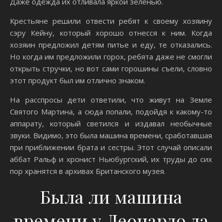
Даже одежда их отливала яркой зеленью.
Крестьяне решили отвести ребят к своему хозяину
сэру Кейну, который хорошо отнесся к ним. Когда
хозяин предложил детям питье и еду, те отказались.
Но когда им предложили горох, ребята даже не смогли
открыть стручки, но вот сами горошины съели, словно
этот продукт был им отлично знаком.
На расспросы дети ответили, что живут на Земле
Святого Мартина, а сюда попали, подойдя к какому-то
аппарату, который светился и издавал необычные
звуки. Видимо, это была машина времени, сработавшая
при приближении брата и сестры. Этот случай описали
аббат Ральф и хронист Ньюбургский, их труды до сих
пор хранятся в архивах Британского музея.
Была ли машина
времени у Леонардо да