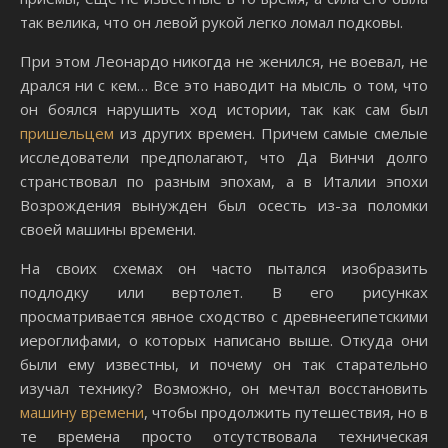
так велика, что он левой рукой легко ломал подковы.
При этом Леонардо никогда не женился, не воевал, не
дрался ни с кем… Все это наводит на мысль о том, что
он боялся нарушить ход истории, так как сам был
пришельцем
из других времен. Причем самые смелые
исследователи предполагают, что Да Винчи долго
странствовал по разным эпохам, а в Италии эпохи
Возрождения вынужден был осесть из-за поломки
своей машины времени.
На своих схемах он часто пытался изобразить
подлодку или вертолет. В его рисунках
просматривается явное сходство с древнеегипетскими
иероглифами, о которых написано выше. Откуда они
были ему известны, и почему он так старательно
изучал технику? Возможно, он мечтал восстановить
машину времени
, чтобы продолжить путешествия, но в
те времена просто отсутствовала техническая