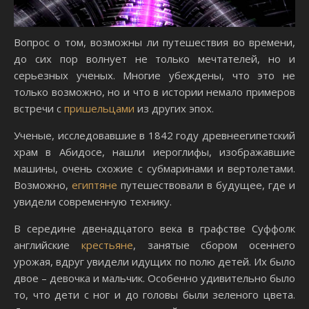
Вопрос о том, возможны ли путешествия во времени,
до сих пор волнует не только мечтателей, но и
серьезных ученых. Многие убеждены, что это не
только возможно, но и что в истории немало примеров
встречи с
пришельцами
из других эпох.
Ученые, исследовавшие в 1842 году древнеегипетский
храм в Абидосе, нашли иероглифы, изображавшие
машины, очень схожие с субмаринами и вертолетами.
Возможно,
египтяне
путешествовали в будущее, где и
увидели современную технику.
В середине двенадцатого века в графстве Суффолк
английские
крестьяне
, занятые сбором осеннего
урожая, вдруг увидели идущих по полю детей. Их было
двое – девочка и мальчик. Особенно удивительно было
то, что дети с ног и до головы были зеленого цвета.