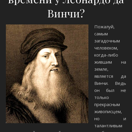
Винчи?
Пожалуй,
самым
загадочным
человеком,
когда-либо
жившим на
земле,
является да
Винчи. Ведь
он был не
только
прекрасным
живописцем,
но и
талантливым