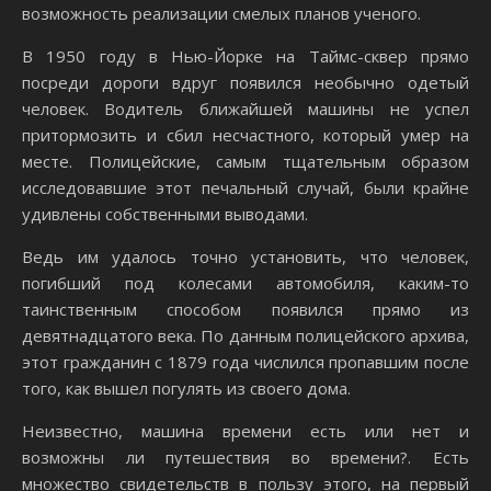
возможность реализации смелых планов ученого.
В 1950 году в Нью-Йорке на Таймс-сквер прямо
посреди дороги вдруг появился необычно одетый
человек. Водитель ближайшей машины не успел
притормозить и сбил несчастного, который умер на
месте. Полицейские, самым тщательным образом
исследовавшие этот печальный случай, были крайне
удивлены собственными выводами.
Ведь им удалось точно установить, что человек,
погибший под колесами автомобиля, каким-то
таинственным способом появился прямо из
девятнадцатого века. По данным полицейского архива,
этот гражданин с 1879 года числился пропавшим после
того, как вышел погулять из своего дома.
Неизвестно, машина времени есть или нет и
возможны ли путешествия во времени?. Есть
множество свидетельств в пользу этого, на первый