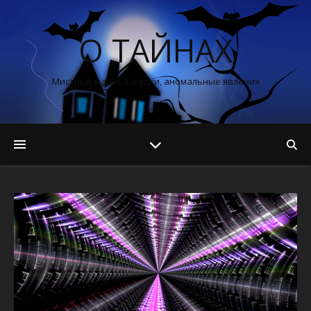
О ТАЙНАХ
Мистика, магия, загадки, аномальные явления