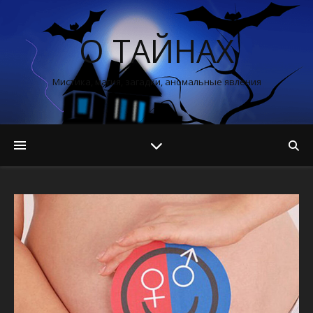
О ТАЙНАХ
Мистика, магия, загадки, аномальные явления