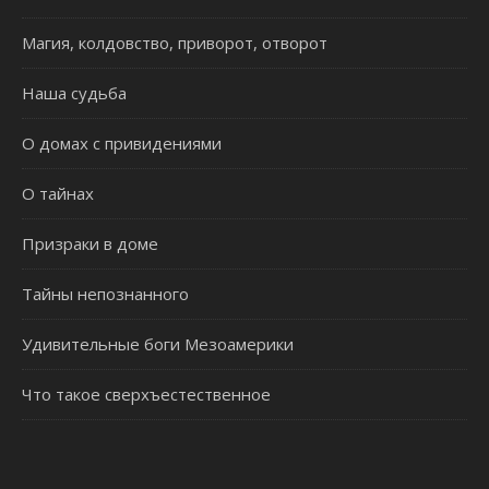
Магия, колдовство, приворот, отворот
Наша судьба
О домах с привидениями
О тайнах
Призраки в доме
Тайны непознанного
Удивительные боги Мезоамерики
Что такое сверхъестественное