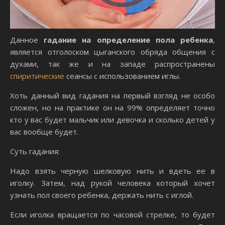
Данное
гадание на определение пола ребенка
,
является отголоском цыганского обряда общения с
духами, так же и на западе распространены
спиритические
сеансы с использованием иглы.
Хоть данный вид гадания на первый взгляд не особо
сложен, но на практике он на 99% определяет точно
кто у вас будет мальчик или девочка и сколько детей у
вас вообще будет.
Суть гадания:
Надо взять черную шелковую нить и вдеть ее в
иголку. Затем, над рукой человека который хочет
узнать пол своего ребенка, держать нить с иглой.
Если иголка вращается по часовой стрелке, то будет