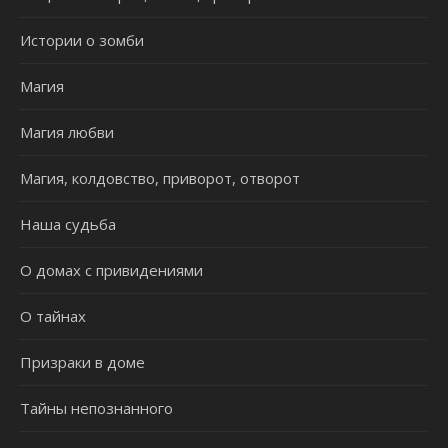
Истории о зомби
Магия
Магия любви
Магия, колдовство, приворот, отворот
Наша судьба
О домах с привидениями
О тайнах
Призраки в доме
Тайны непознанного