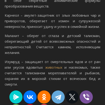
в себе секретные алхимические формулы
преобразования веществ.
Карнеол
– амулет-защитник от злых любовных чар и
приворотов, оберегает от измен и супружеской
неверности, приносит удачу и успех в семейной жизни.
Малахит
– оберег от сглаза и детский талисман,
оберегающий детей от всевозможных опасностей и
неприятностей. Считается камнем, исполняющим
желания.
Изумруд
– защищает от смертельных ядов и от ран
или укусов ядовитых
животных
и насекомых, также
считается талисманом мореплавателей и рыбаков,
охраняя их в морской стихии от всяческих бед и
смерти.