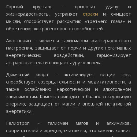
Горный хрусталь – приносит удачу и
жизнерадостность, устраняет
страхи
и очищает
мысли, способствует раскрытию «третьего глаза» и
обретению экстрасенсорных способностей.
Авантюрин
– является талисманом жизнерадостного
настроения, защищает от порчи и других негативных
энергетических воздействий, гармонизирует
астральные тела и очищает ауру человека.
Дымчатый кварц
– активизирует вещие сны,
способствует созерцательности и медитативности, а
также ослаблению наркотической и алкогольной
зависимостям. Камень приводит в баланс сексуальную
энергию, защищает от магии и внешней негативной
энергетики.
Гелиотроп
– талисман магов и алхимиков,
прорицателей и жрецов, считается, что камень хранит