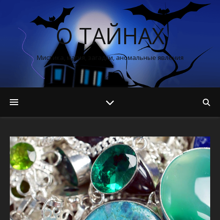
О ТАЙНАХ
Мистика, магия, загадки, аномальные явления