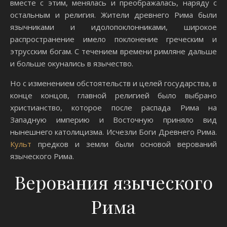
вместе с этим, менялась и преображалась, наряду с
остальным и религия. Жители древнего Рима были
язычниками и идолопоклонниками, широкое
распространение имело поклонение греческим и
этрусским богам. С течением времени римляне дальше
и больше окунались в язычество.
Но с изменением обстоятельств и целей государства, в
конце концов, главной религией было выбрано
христианство, которое после распада Рима на
Западную империю и Восточную приняло вид
нынешнего католицизма. Исчезли Боги Древнего Рима.
Культ
предков и земли были основой верований
языческого Рима.
Верования языческого
Рима