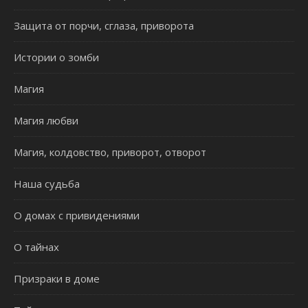
Защита от порчи, сглаза, приворота
Истории о зомби
Магия
Магия любви
Магия, колдовство, приворот, отворот
Наша судьба
О домах с привидениями
О тайнах
Призраки в доме