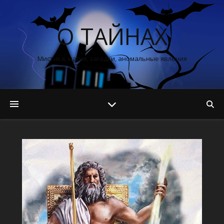
О ТАЙНАХ
Мистика, магия, загадки, аномальные явления