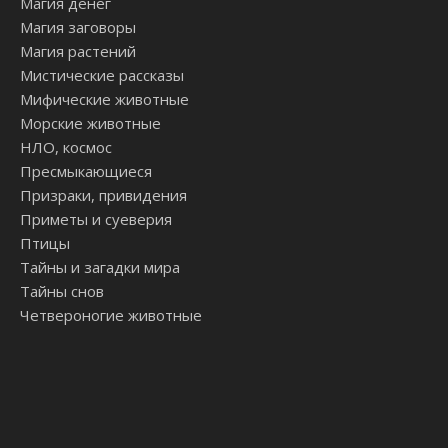
Магия денег
Магия заговоры
Магия растений
Мистические рассказы
Мифические животные
Морские животные
НЛО, космос
Пресмыкающиеся
Призраки, привидения
Приметы и суеверия
Птицы
Тайны и загадки мира
Тайны снов
Четвероногие животные