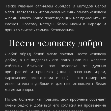
Также главным отличием обрядов и методов белой
магии является их использование силы самого человека
– ведь ничего более практикующий маг применить не
сможет. Поэтому методы белой магии в народе и
принято считать самыми безопасными.
Нести человеку добро
Любой обряд белой магии призван нести человеку
добро, а не подавлять его волю. Если вы желаете
избавить близкого вам человека от дурных
пристрастий и привычек (тяги к азартным играм,
наркомании, алкоголизма и т.п.) – это намерения
исключительно добрые и для них использует белая
магия заговоры.
Но сам больной, как правило, свои проблемы осознает
очень редко и добиться его согласия на проведение
подобных «мероприятий» не всегда просто.