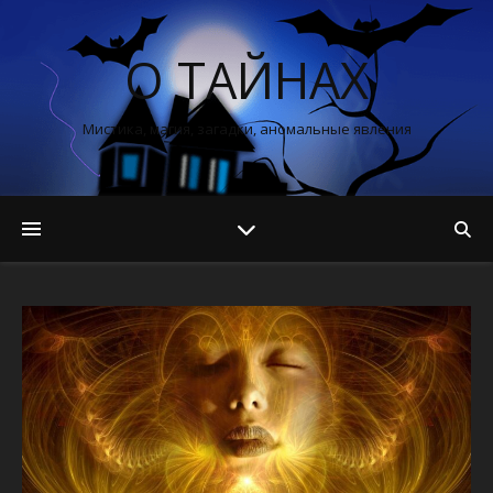
О ТАЙНАХ
Мистика, магия, загадки, аномальные явления