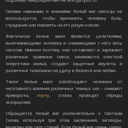
Своими навыками и знаниями белый маг никогда не
воспользуется, чтобы причинить человеку боль,
страдания или повлиять на его разум и волю.
Фактически белые маги являются целителями,
вылечивающими человека и снимающими с него весь
негатив. Именно поэтому они составляют и заряжают
различные травяные смеси, занимаются очисткой
энергетики жилья, создают защитные амулеты и
различные талисманы на удачу в бизнесе или любви.
Также белые маги освобождают человека от
негативного влияния различных темных сил – снимают
привороты,
порчу
, сглазы проводят обряды
экзорцизма.
Обращается белый маг исключительно к Светлым
Силам, используя при этом заклинания, заговоры,
молитвы или силу стихий. Если белый маг очень силен,