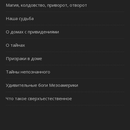
Магия, колдовство, приворот, отворот
Наша судьба
О домах с привидениями
О тайнах
Призраки в доме
Тайны непознанного
Удивительные боги Мезоамерики
Что такое сверхъестественное