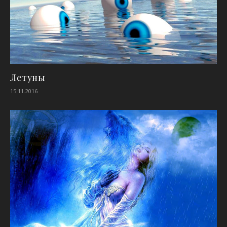
Летуны
15.11.2016