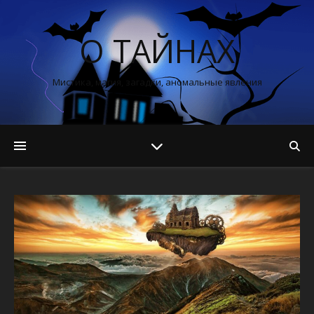
О ТАЙНАХ
Мистика, магия, загадки, аномальные явления