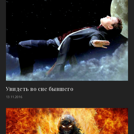
Увидеть во сне бывшего
13.11.2016