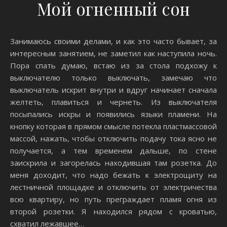
Мой огненный сон
Занимаюсь своими делами, и как это часто бывает, за
интересным занятием, не заметил как наступила ночь.
Пора спать думаю, встаю из за стола подхожу к
выключателю только выключать, замечаю что
выключатель искрит внутри и вдруг начинает сначала
желтеть, плавиться и чернеть. Из выключателя
посыпались искры и появились языки пламени. На
кнопку которая в прямом смысле потекла пластмассовой
массой, нажать, чтобы отключить подачу тока ясно не
получается, а тем временем дальше, по стене
заискрила и загорелась находившая там розетка. До
меня доходит, что надо бежать к электрощиту на
лестничной площадке и отключить от электричества
всю квартиру, но путь преграждает пламя огня из
второй розетки. Я находился рядом с кроватью,
схватил лежавшее…