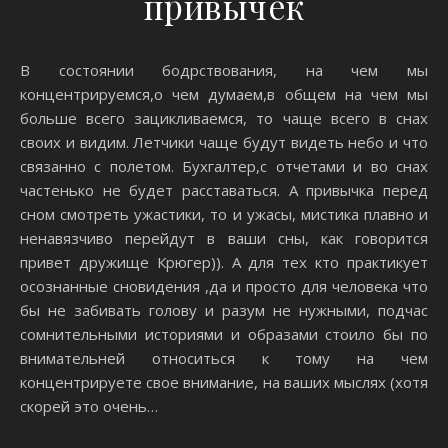
привычек
В состоянии бодрствования, на чем мы
концентрируемся,о чем думаем,в общем на чем мы
больше всего зацикливаемся, то чаще всего в снах
своих и видим. Летчики чаще будут видеть небо и что
связанно с полетом. Бухгалтер,с отчетами и во снах
частенько не будет расставаться. А привычка перед
сном смотреть ужастики, то и ужасы, мистика плавно и
ненавязчиво перейдут в ваши сны, как говорится
привет дружище Крюгер)). А для тех кто практикует
осознанные сновидения ,да и просто для человека что
бы не забивать голову и разум не нужными, подчас
сомнительными историями и образами стоило бы по
внимательней относиться к тому на чем
концентрируете свое внимание, на ваших мыслях (хотя
скорей это очень…