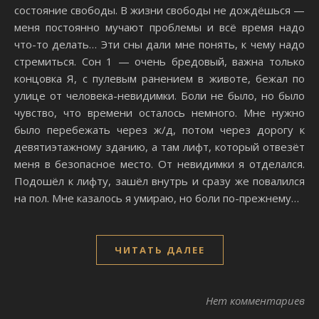
состояние свободы. В жизни свободы не дождёшься —
меня постоянно мучают проблемы и всё время надо
что-то делать… Эти сны дали мне понять, к чему надо
стремиться. Сон 1 — очень бредовый, важна только
концовка Я, с пулевым ранением в животе, бежал по
улице от человека-невидимки. Боли не было, но было
чувство, что времени осталось немного. Мне нужно
было перебежать через ж/д, потом через дорогу к
девятиэтажному зданию, а там лифт, который отвезёт
меня в безопасное место. От невидимки я отделался.
Подошёл к лифту, зашёл внутрь и сразу же повалился
на пол. Мне казалось я умираю, но боли по-прежнему…
ЧИТАТЬ ДАЛЕЕ
Нет комментариев