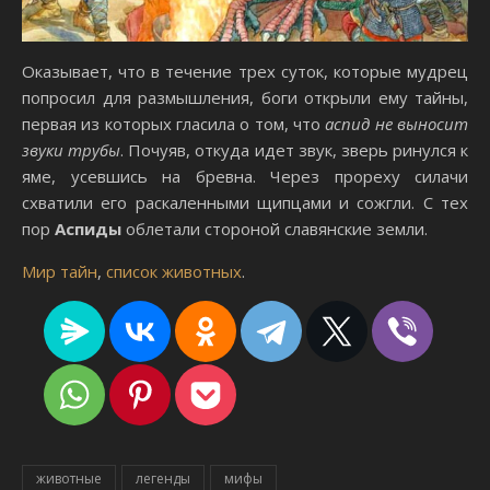
Оказывает, что в течение трех суток, которые мудрец
попросил для размышления, боги открыли ему тайны,
первая из которых гласила о том, что
аспид не выносит
звуки трубы
. Почуяв, откуда идет звук, зверь ринулся к
яме, усевшись на бревна. Через прореху силачи
схватили его раскаленными щипцами и сожгли. С тех
пор
Аспиды
облетали стороной славянские земли.
Мир тайн
,
список животных
.
животные
легенды
мифы