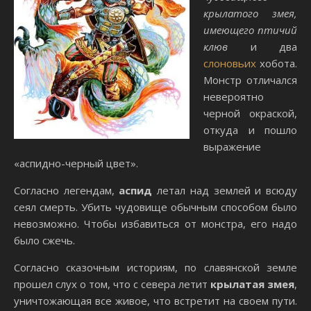
крылатого змея,
имеющего птичий
клюв
и два
слоновьих
хобота.
Монстр отличался
невероятно
черной окраской,
откуда и пошло
выражение
«аспидно-черный цвет».
Согласно легендам,
аспид
летал над землей и всюду
сеял смерть. Убить чудовище обычным способом было
невозможно. Чтобы избавиться от монстра, его надо
было сжечь.
Согласно сказочным историям, по славянской земле
прошел слух о том, что с севера летит
крылатая змея
,
уничтожающая все живое, что встретит на своем пути.