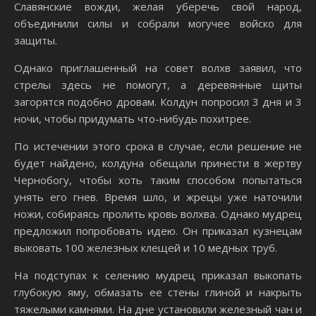
Славянские вожди, желая уберечь свой народ,
объединили силы и собрали могучее войско для
защиты.
Однако приглашенный на совет волхв заявил, что
стрелы здесь не помогут, а деревянные щиты
загорятся подобно дровам. Колдун попросил 3 дня и 3
ночи, чтобы придумать что-нибудь похитрее.
По истечении этого срока в случае, если решение не
будет найдено, колдуна обещали принести в жертву
Чернобогу, чтобы хоть таким способом попытаться
унять его гнев. Время шло, и жрецы уже наточили
ножи, собираясь пролить кровь волхва. Однако мудрец
предложил попробовать идею. Он приказал кузнецам
выковать 100 железных клещей и 10 медных труб.
На подступах к селению мудрец приказал выкопать
глубокую яму, обмазать ее стены глиной и накрыть
тяжелыми камнями. На дне установили железный чан и