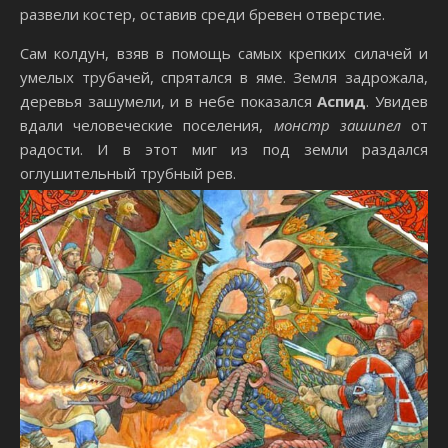
развели костер, оставив среди бревен отверстие.
Сам колдун, взяв в помощь самых крепких силачей и
умелых трубачей, спрятался в яме. Земля задрожала,
деревья зашумели, и в небе показался
Аспид
. Увидев
вдали человеческие поселения,
монстр зашипел
от
радости. И в этот миг из под земли раздался
оглушительный трубный рев.