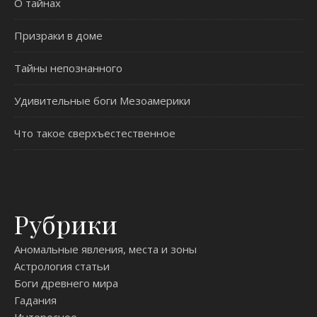
О тайнах
Призраки в доме
Тайны непознанного
Удивительные боги Мезоамерики
Что такое сверхъестественное
Рубрики
Аномальные явления, места и зоны
Астрология статьи
Боги древнего мира
Гадания