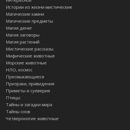
Интересное
Истории из жизни мистические
Магические камни
Магические предметы
Магия денег
Магия заговоры
Магия растений
Мистические рассказы
Мифические животные
Морские животные
НЛО, космос
Пресмыкающиеся
Призраки, привидения
Приметы и суеверия
Птицы
Тайны и загадки мира
Тайны снов
Четвероногие животные