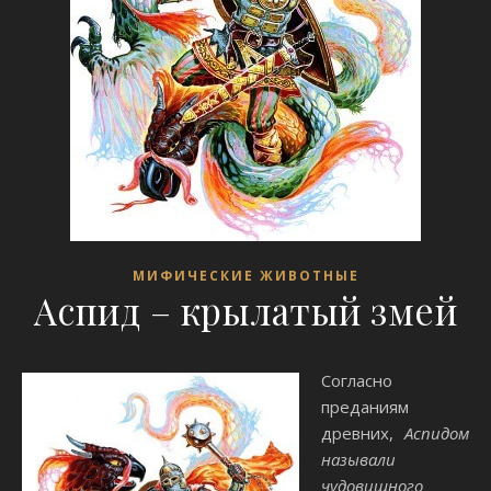
МИФИЧЕСКИЕ ЖИВОТНЫЕ
Аспид – крылатый змей
Согласно
преданиям
древних,
Аспидом
называли
чудовищного