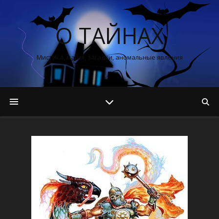
О ТАЙНАХ
Мистика, магия, загадки, аномальные явления